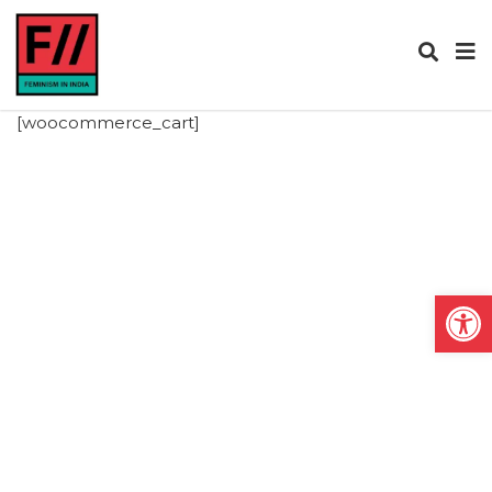
[woocommerce_cart]
Open